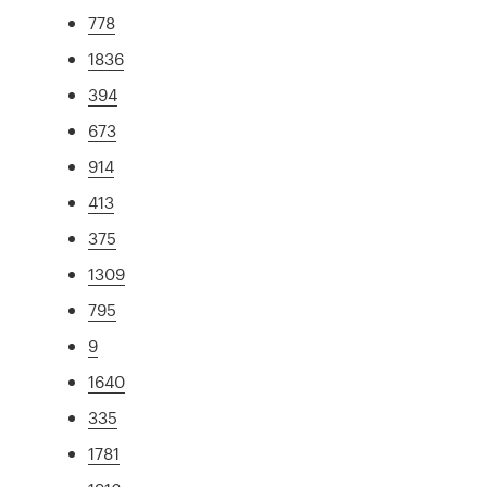
778
1836
394
673
914
413
375
1309
795
9
1640
335
1781