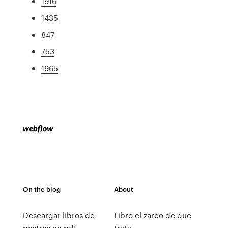
1916
1435
847
753
1965
On the blog
About
Descargar libros de
Libro el zarco de que
postres en pdf
trata