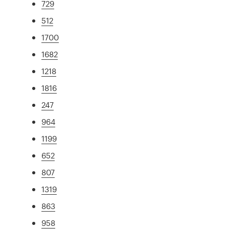
729
512
1700
1682
1218
1816
247
964
1199
652
807
1319
863
958