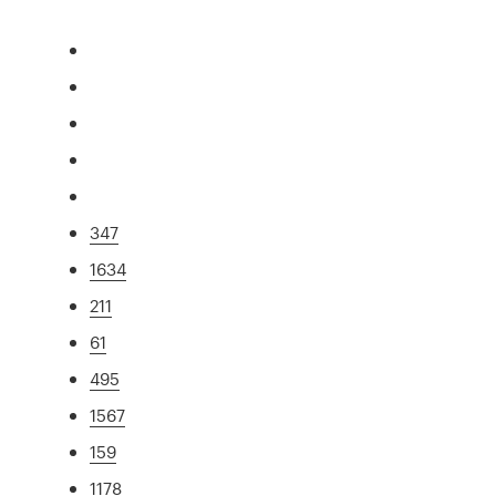
347
1634
211
61
495
1567
159
1178