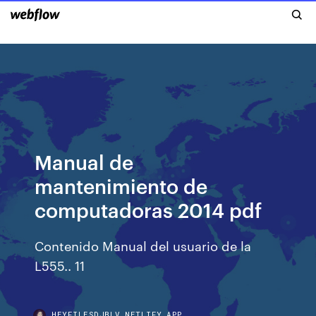
Manual de
mantenimiento de
computadoras 2014 pdf
Contenido Manual del usuario de la
L555.. 11
HEYFILESDJBLV.NETLIFY.APP