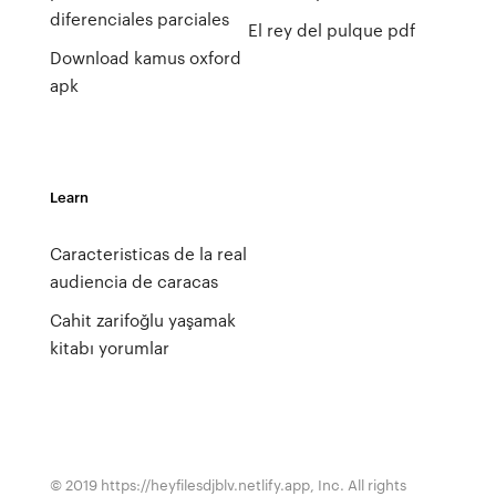
diferenciales parciales
El rey del pulque pdf
Download kamus oxford
apk
Learn
Caracteristicas de la real
audiencia de caracas
Cahit zarifoğlu yaşamak
kitabı yorumlar
© 2019 https://heyfilesdjblv.netlify.app, Inc. All rights