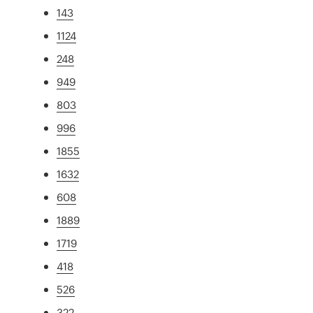
143
1124
248
949
803
996
1855
1632
608
1889
1719
418
526
322