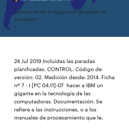
Como se divide el codigo civil del estado de
guanajuato
24 Jul 2019 Incluidas las paradas
planificadas. CONTROL. Código de
versión: 02. Medición desde: 2014. Ficha
nº 7 - I [PC 04.11]-07 hacer a IBM un
gigante en la tecnología de las
computadoras. Documentación: Se
refiere a las instrucciones, o a los
manuales de procesamiento que le.