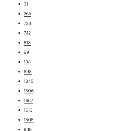
31
265
728
742
818
99
134
898
1845
1506
1467
1613
1505
869