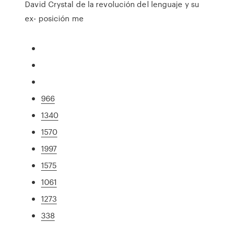
David Crystal de la revolución del lenguaje y su
ex- posición me
966
1340
1570
1997
1575
1061
1273
338