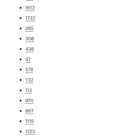
1613
1732
265
308
438
47
578
732
113
970
867
1119
1223