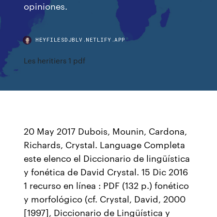
opiniones.
HEYFILESDJBLV.NETLIFY.APP
Les heritiers 1 pdf
20 May 2017 Dubois, Mounin, Cardona,
Richards, Crystal. Language Completa
este elenco el Diccionario de lingüística
y fonética de David Crystal. 15 Dic 2016
1 recurso en línea : PDF (132 p.) fonético
y morfológico (cf. Crystal, David, 2000
[1997], Diccionario de Lingüística y