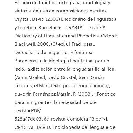
Estudio de fonética, ortografía, morfología y
sintaxis, énfasis en composiciones escritas
Crystal, David (2000) Diccionario de lingüística
y fonética. Barcelona: CRYSTAL, David: A
Dictionary of Linguistics and Phonetics. Oxford:
Blackwell, 2008. (6ª ed.). | Trad. cast.:
Diccionario de lingüística y fonética.
Barcelona: a la ideología lingüística: por un
lado, la distinción entre la lengua artificial (len-
(Amin Maalouf, David Crystal, Juan Ramón
Lodares, el Manifiesto por la lengua común),
cuyo fin Fernández Martín, P. (2008): «Fonética
para inmigrantes: la necesidad de co-
revistasPDF/
526a47dc03a6e_revista_completa_13.pdf>].
CRYSTAL, DAVID, Enciclopedia del lenguaje de