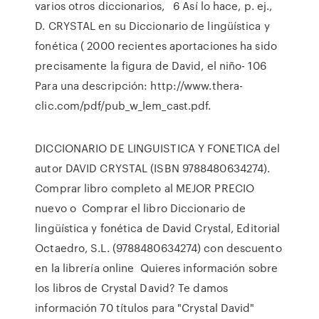
varios otros diccionarios, 6 Así lo hace, p. ej.,
D. CRYSTAL en su Diccionario de lingüística y
fonética ( 2000 recientes aportaciones ha sido
precisamente la figura de David, el niño- 106
Para una descripción: http://www.thera-
clic.com/pdf/pub_w_lem_cast.pdf.
DICCIONARIO DE LINGUISTICA Y FONETICA del
autor DAVID CRYSTAL (ISBN 9788480634274).
Comprar libro completo al MEJOR PRECIO
nuevo o Comprar el libro Diccionario de
lingüística y fonética de David Crystal, Editorial
Octaedro, S.L. (9788480634274) con descuento
en la librería online Quieres información sobre
los libros de Crystal David? Te damos
información 70 títulos para "Crystal David"