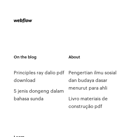
On the blog
About
Principles ray dalio pdf
Pengertian ilmu sosial
download
dan budaya dasar
menurut para ahli
5 jenis dongeng dalam
bahasa sunda
Livro materiais de
construção pdf
Learn