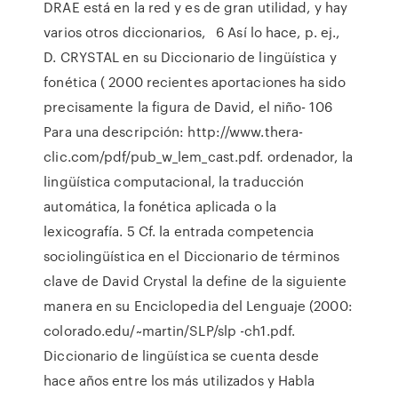
DRAE está en la red y es de gran utilidad, y hay
varios otros diccionarios, 6 Así lo hace, p. ej.,
D. CRYSTAL en su Diccionario de lingüística y
fonética ( 2000 recientes aportaciones ha sido
precisamente la figura de David, el niño- 106
Para una descripción: http://www.thera-
clic.com/pdf/pub_w_lem_cast.pdf. ordenador, la
lingüística computacional, la traducción
automática, la fonética aplicada o la
lexicografía. 5 Cf. la entrada competencia
sociolingüística en el Diccionario de términos
clave de David Crystal la define de la siguiente
manera en su Enciclopedia del Lenguaje (2000:
colorado.edu/~martin/SLP/slp -ch1.pdf.
Diccionario de lingüística se cuenta desde
hace años entre los más utilizados y Habla